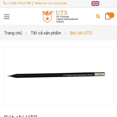
|
+
(028) 710 27788
Nhắn tin cho chúng tôi
Trang chủ
Tất cả sản phẩm
Bút chì UTS