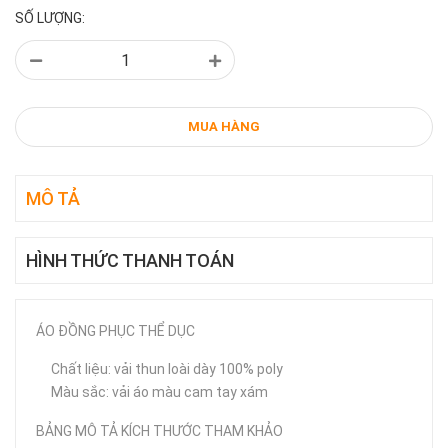
SỐ LƯỢNG:
MUA HÀNG
MÔ TẢ
HÌNH THỨC THANH TOÁN
ÁO ĐỒNG PHỤC THỂ DỤC
Chất liệu: vải thun loài dày 100% poly
Màu sắc: vải áo màu cam tay xám
BẢNG MÔ TẢ KÍCH THƯỚC THAM KHẢO