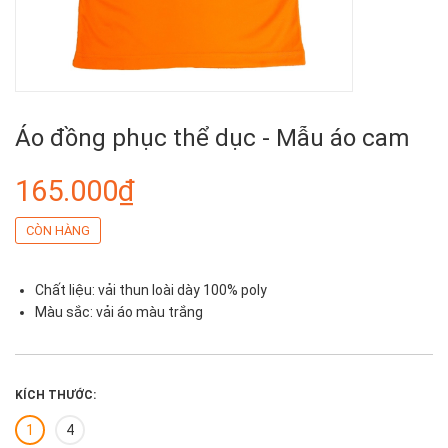
Áo đồng phục thể dục - Mẫu áo cam
165.000₫
CÒN HÀNG
Chất liệu: vải thun loài dày 100% poly
Màu sắc: vải áo màu trắng
KÍCH THƯỚC:
1
4