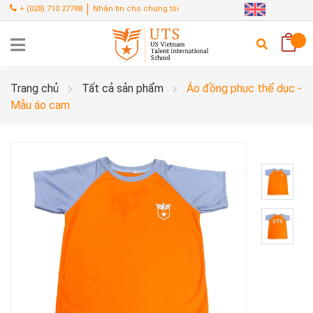
|
+
(028) 710 27788
Nhắn tin cho chúng tôi
Trang chủ
Tất cả sản phẩm
Áo đồng phục thể dục -
Mẫu áo cam